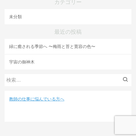
カテゴリー
未分類
最近の投稿
緑に癒される季節へ 〜梅雨と苔と寛容の色〜
宇宙の御神木
検
索:
教師の仕事に悩んでいる方へ