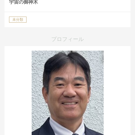
宇宙の御神木
未分類
プロフィール